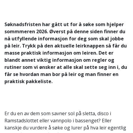
Søknadsfristen har gått ut for å søke som hjelper
sommmeren 2026. Øverst på denne siden finner du
nå utfyllende informasjon for deg som skal jobbe
på leir. Trykk på den aktuelle leirknappen så får du
masse praktisk informasjon om leiren. Det er
blandt annet viktig informasjon om regler og
rutiner som vi ønsker at alle skal sette seg inn i, du
får se hvordan man bor på leir og man finner en
praktisk pakkeliste.
Er du en av dem som savner sol på sletta, disco i
Ramstadslottet eller vannpolo i bassenget? Eller
kanskje du vurdere å søke og lurer på hva leir egentlig