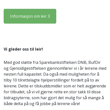
Informasjon om leir 3
Vi gleder oss til leir!
Med god støtte fra Sparebankstiftelsen DNB, BufDir
og Gjensidigestiftelsen gjennomfører vi i år leirene med
nesten full kapasitet. Da også med muligheten for å
tilby 10 tilrettelagte hjelperstillinger fordelt på to av
leirene. Dette er tilskuddsmidler som er helt avgjørende
for tilbudet, så vi vil gjerne rette en stor takk til disse
bidragsyterne, som har gjort det mulig for så mange å
både delta på og få jobbe på leirene våre!