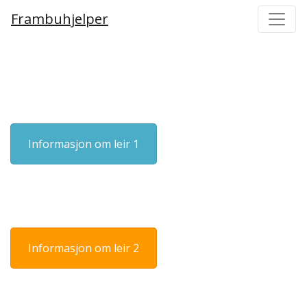
Frambuhjelper
Main Navigation
Informasjon om leir 1
Informasjon om leir 2