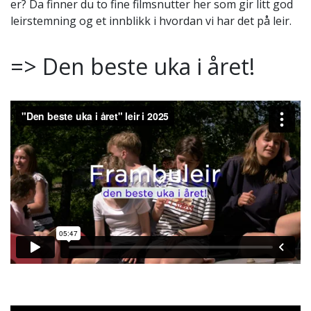
er? Da finner du to fine filmsnutter her som gir litt god
leirstemning og et innblikk i hvordan vi har det på leir.
=> Den beste uka i året!